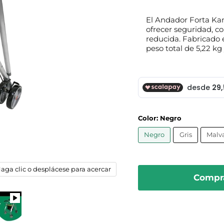
El Andador Forta Kan
ofrecer seguridad, 
reducida. Fabricado 
peso total de 5,22 kg
Color:
Negro
Negro
Gris
Malv
aga clic o desplácese para acercar
Compr