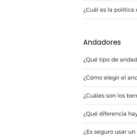
¿Cuál es la polític
Andadores
¿Qué tipo de andad
¿Cómo elegir el an
¿Cuáles son los be
¿Qué diferencia hay
¿Es seguro usar un