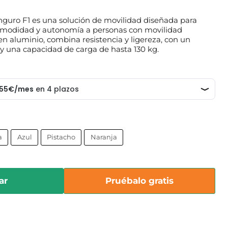
guro F1 es una solución de movilidad diseñada para
comodidad y autonomía a personas con movilidad
en aluminio, combina resistencia y ligereza, con un
 y una capacidad de carga de hasta 130 kg.
a
Azul
Pistacho
Naranja
ar
Pruébalo gratis