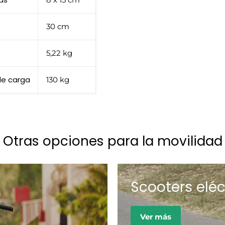
30 cm
5,22 kg
e carga
130 kg
Otras opciones para la movilidad
Scooters eléc
Ver más