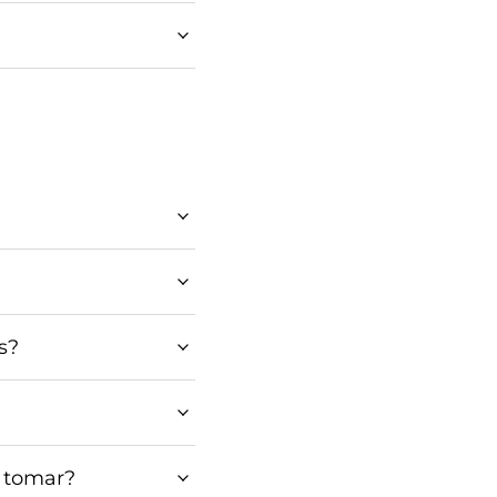
s?
 tomar?