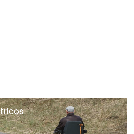
tricos