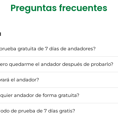
Preguntas frecuentes
a
prueba gratuita de 7 días de andadores?
iero quedarme el andador después de probarlo?
rará el andador?
quier andador de forma gratuita?
iodo de prueba de 7 días gratis?