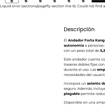
Liquid error (sections/pagefly-section line 6): Could not find
Descripción
El
Andador Forta Kang
autonomía
a personas 
con un peso total de
5,
Este andador cuenta c
traseras dobles fijas co
durante el uso. Las
emp
necesidades del usuario
Incorpora un
asiento d
seguro. Además, inclu
plegable
permite reduc
Disponible en una ampli