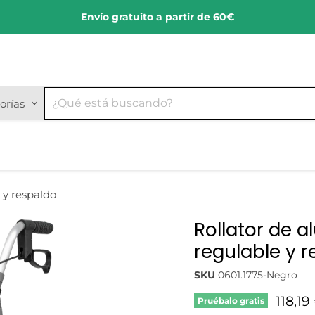
Envío gratuito a partir de 60€
orías
 y respaldo
Rollator de a
regulable y 
SKU
0601.1775-Negro
Preci
118,19
Pruébalo gratis