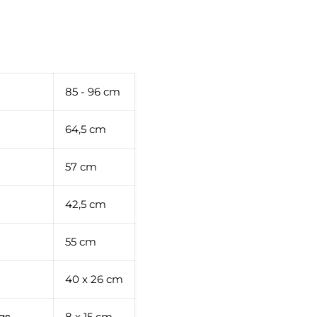
85 - 96 cm
64,5 cm
57 cm
42,5 cm
55 cm
40 x 26 cm
as
8 x 15 cm