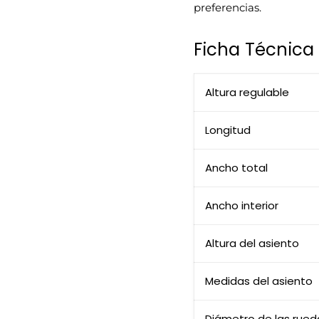
preferencias.
Ficha Técnica
Altura regulable
Longitud
Ancho total
Ancho interior
Altura del asiento
Medidas del asiento
Diámetro de las rued