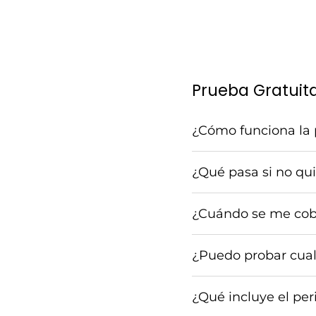
Prueba Gratuit
¿Cómo funciona la 
¿Qué pasa si no qu
¿Cuándo se me cob
¿Puedo probar cual
¿Qué incluye el per