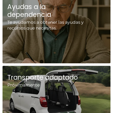
Ayudas a la
dependencia
Te ayudamos a obtener las ayudas y
recursos que necesitas.
Transporte adaptado
Próximamente