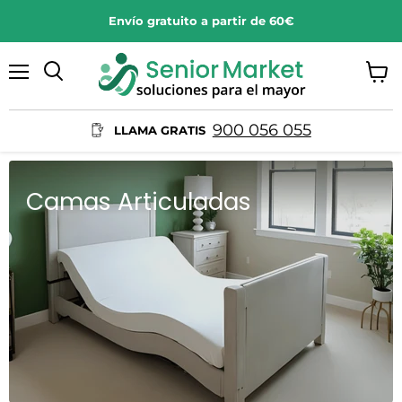
Envío gratuito a partir de 60€
Menú
Ver
Buscar
carrit
900 056 055
LLAMA GRATIS
Camas Articuladas