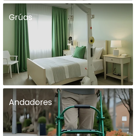
Grúas
Andadores