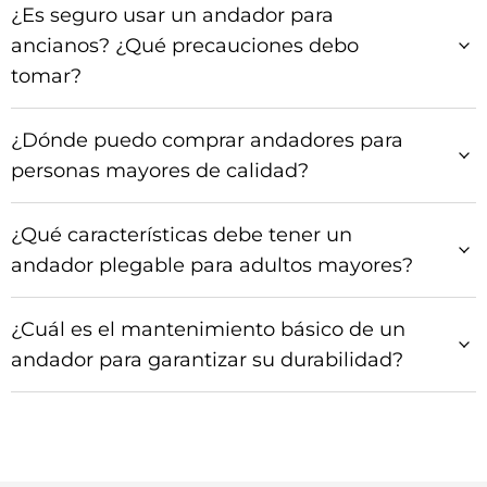
¿Es seguro usar un andador para
ancianos? ¿Qué precauciones debo
tomar?
¿Dónde puedo comprar andadores para
personas mayores de calidad?
¿Qué características debe tener un
andador plegable para adultos mayores?
¿Cuál es el mantenimiento básico de un
andador para garantizar su durabilidad?