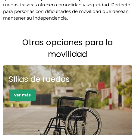
ruedas traseras ofrecen comodidad y seguridad. Perfecto
Categoría
Andadores y Rollators, Mov
para personas con dificultades de movilidad que desean
mantener su independencia.
Otras opciones para la
movilidad
Sillas de ruedas
Ver más