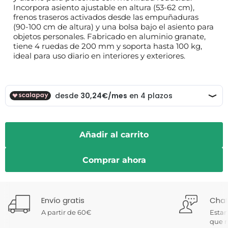
Incorpora asiento ajustable en altura (53-62 cm),
frenos traseros activados desde las empuñaduras
(90-100 cm de altura) y una bolsa bajo el asiento para
objetos personales. Fabricado en aluminio granate,
tiene 4 ruedas de 200 mm y soporta hasta 100 kg,
ideal para uso diario en interiores y exteriores.
Añadir al carrito
Comprar ahora
Envío gratis
Chat
A partir de 60€
Estam
que n