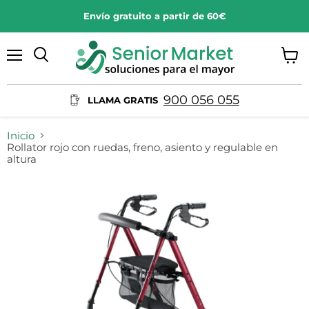
Envío gratuito a partir de 60€
Menú
Ver
Buscar
carrit
900 056 055
LLAMA GRATIS
Inicio
Rollator rojo con ruedas, freno, asiento y regulable en
altura