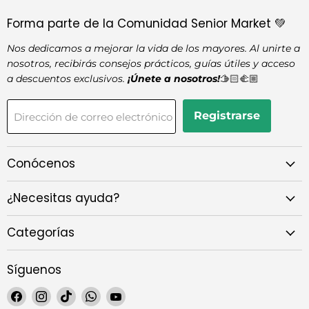
Forma parte de la Comunidad Senior Market 💚
Nos dedicamos a mejorar la vida de los mayores. Al unirte a
nosotros, recibirás consejos prácticos, guías útiles y acceso
a descuentos exclusivos.
¡Únete a nosotros!
🫱🏻‍🫲🏼
Registrarse
Dirección de correo electrónico
Conócenos
¿Necesitas ayuda?
Categorías
Síguenos
Encuéntrenos
Encuéntrenos
Encuéntrenos
Encuéntrenos
Encuéntrenos