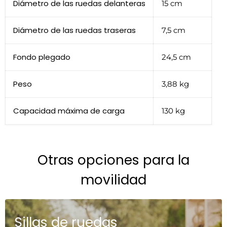
Diámetro de las ruedas delanteras
15 cm
Diámetro de las ruedas traseras
7,5 cm
Fondo plegado
24,5 cm
Peso
3,88 kg
Capacidad máxima de carga
130 kg
Otras opciones para la
movilidad
Sillas de ruedas