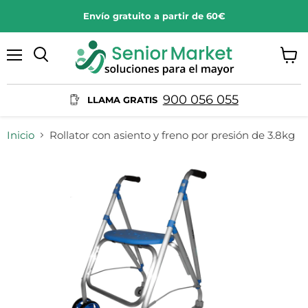
Envío gratuito a partir de 60€
Menú
Ver
Buscar
carrit
900 056 055
LLAMA GRATIS
Inicio
Rollator con asiento y freno por presión de 3.8kg