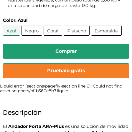
una capacidad de carga de hasta 130 kg.
Color:
Azul
Azul
Negro
Coral
Pistacho
Esmeralda
Comprar
Pruébalo gratis
Liquid error (sections/pagefly-section line 6): Could not find
asset snippets/pf-b360e8b7.liquid
Descripción
El
Andador Forta ARA-Plus
es una solución de movilidad