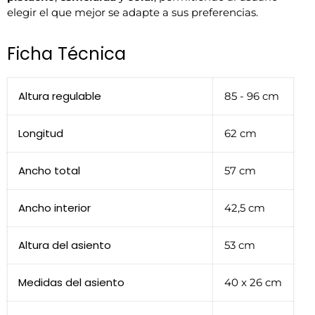
elegir el que mejor se adapte a sus preferencias.
Ficha Técnica
Altura regulable
85 - 96 cm
Longitud
62 cm
Ancho total
57 cm
Ancho interior
42,5 cm
Altura del asiento
53 cm
Medidas del asiento
40 x 26 cm