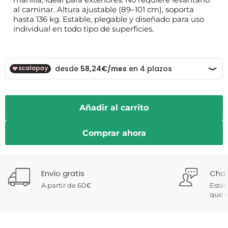
al caminar. Altura ajustable (89–101 cm), soporta
hasta 136 kg. Estable, plegable y diseñado para uso
individual en todo tipo de superficies.
Añadir al carrito
Comprar ahora
Envío gratis
Chat
A partir de 60€
Estam
que n