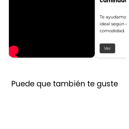
caminado
Te ayudamos a
ideal según el
comodidad.
Ver
Puede que también te guste