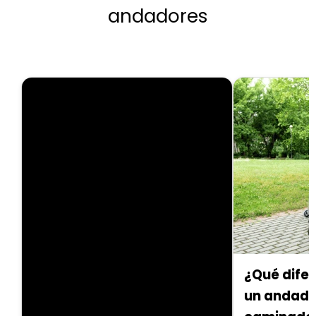
andadores
¿Qué difer
un andado