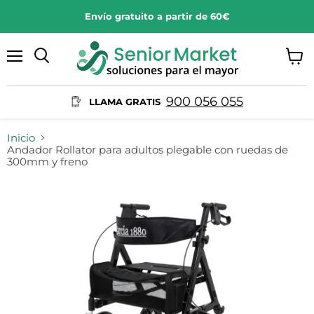
Envío gratuito a partir de 60€
Menú
Ver
Buscar
carrit
900 056 055
LLAMA GRATIS
Inicio
Andador Rollator para adultos plegable con ruedas de
300mm y freno