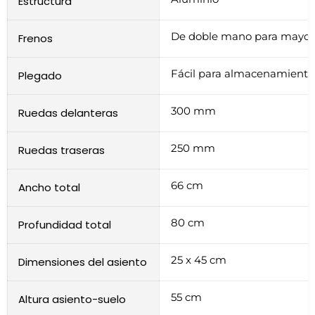
Estructura
De doble mano para mayor
Frenos
Fácil para almacenamiento 
Plegado
300 mm
Ruedas delanteras
250 mm
Ruedas traseras
66 cm
Ancho total
80 cm
Profundidad total
25 x 45 cm
Dimensiones del asiento
55 cm
Altura asiento-suelo