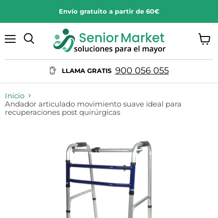
Envío gratuito a partir de 60€
Menú
Ver
Buscar
carrit
900 056 055
LLAMA GRATIS
Inicio
Andador articulado movimiento suave ideal para
recuperaciones post quirúrgicas