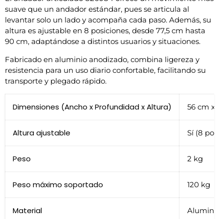
suave que un andador estándar, pues se articula al
levantar solo un lado y acompaña cada paso. Además, su
altura es ajustable en 8 posiciones, desde 77,5 cm hasta
90 cm, adaptándose a distintos usuarios y situaciones.
Fabricado en aluminio anodizado, combina ligereza y
resistencia para un uso diario confortable, facilitando su
transporte y plegado rápido.
Dimensiones (Ancho x Profundidad x Altura)
56 cm x 
Altura ajustable
Sí (8 pos
Peso
2 kg
Peso máximo soportado
120 kg
Material
Alumini