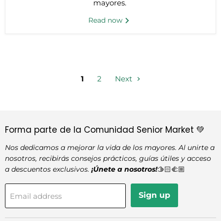
mayores.
Read now
1
2
Next
Forma parte de la Comunidad Senior Market 💚
Nos dedicamos a mejorar la vida de los mayores. Al unirte a
nosotros, recibirás consejos prácticos, guías útiles y acceso
a descuentos exclusivos.
¡Únete a nosotros!
🫱🏻‍🫲🏼
Sign up
Email address