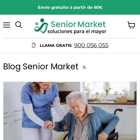
Envío gratuito a partir de 60€
Menu
View
Search
cart
900 056 055
LLAMA GRATIS
Blog Senior Market
RSS