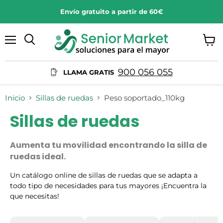
Envío gratuito a partir de 60€
Menú
Ver
Buscar
carrit
900 056 055
LLAMA GRATIS
Inicio
Sillas de ruedas
Peso soportado_110kg
Sillas de ruedas
Aumenta tu movilidad encontrando la silla de
ruedas ideal.
Un catálogo online de sillas de ruedas que se adapta a
todo tipo de necesidades para tus mayores ¡Encuentra la
que necesitas!