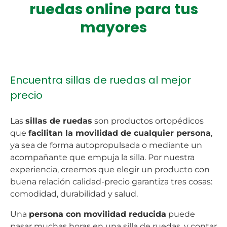
ruedas online para tus
mayores
Encuentra sillas de ruedas al mejor
precio
Las
sillas de ruedas
son productos ortopédicos
que
facilitan la movilidad de cualquier persona
,
ya sea de forma autopropulsada o mediante un
acompañante que empuja la silla. Por nuestra
experiencia, creemos que elegir un producto con
buena relación calidad-precio garantiza tres cosas:
comodidad, durabilidad y salud.
Una
persona con movilidad reducida
puede
pasar muchas horas en una silla de ruedas, y contar