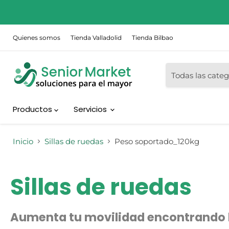
Quienes somos
Tienda Valladolid
Tienda Bilbao
Todas las categ
Productos
Servicios
Inicio
Sillas de ruedas
Peso soportado_120kg
Sillas de ruedas
Aumenta tu movilidad encontrando la 