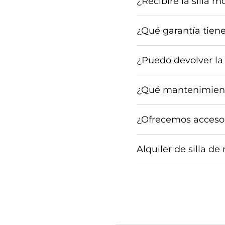
¿Recibiré la silla m
¿Qué garantía tiene
¿Puedo devolver la 
¿Qué mantenimiento
¿Ofrecemos accesori
Alquiler de silla 