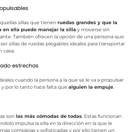
ropulsables
aquellas sillas que tienen
ruedas grandes y que la
 en ella puede manejar la silla
y moverse sin
nte. También ofrecen la opción de una persona que
 ser sillas de ruedas plegables ideales para transportar
n casa.
slado estrechas
ideales cuando la persona a la que se le va a propulsar
e
y por lo tanto hace falta que
alguien la empuje
.
icas son
las más cómodas de todas
. Estas funcionan
ndolo impulsa la silla en la dirección en la que le
s más complejas y sofisticadas y por ello tienen un