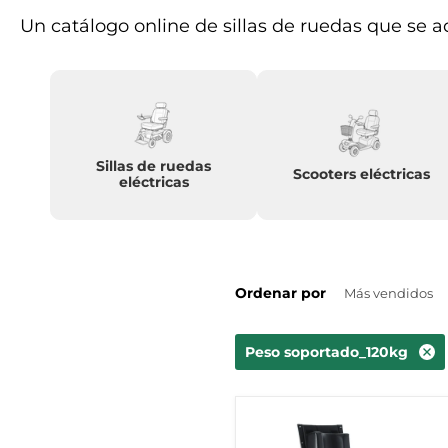
Un catálogo online de sillas de ruedas que se 
Sillas de ruedas
Scooters eléctricas
eléctricas
Ordenar por
Peso soportado_120kg
Silla
de