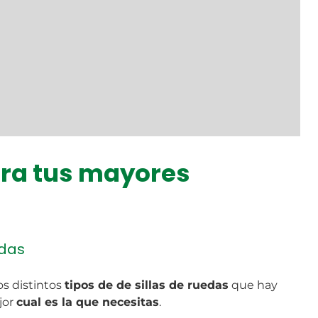
ara tus mayores
edas
s distintos
tipos de de sillas de ruedas
que hay
jor
cual es la que necesitas
.