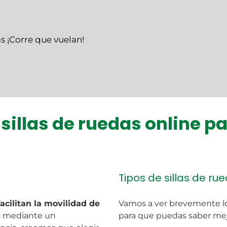
s ¡Corre que vuelan!
 sillas de ruedas online p
Tipos de sillas de ru
facilitan la movilidad de
Vamos a ver brevemente lo
 o mediante un
para que puedas saber me