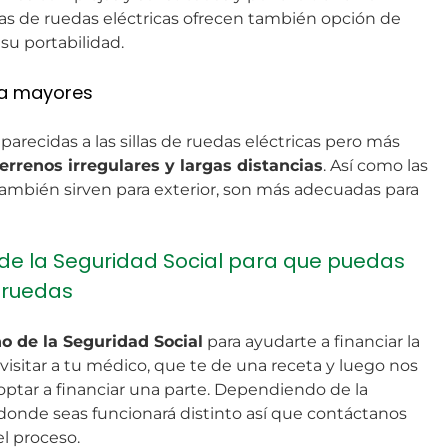
llas de ruedas eléctricas ofrecen también opción de
su portabilidad.
ra mayores
 parecidas a las sillas de ruedas eléctricas pero más
terrenos irregulares y largas distancias
. Así como las
 también sirven para exterior, son más adecuadas para
de la Seguridad Social para que puedas
 ruedas
o de la Seguridad Social
para ayudarte a financiar la
s visitar a tu médico, que te de una receta y luego nos
optar a financiar una parte. Dependiendo de la
nde seas funcionará distinto así que contáctanos
l proceso.