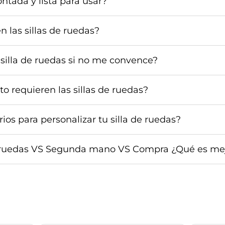
ontada y lista para usar?
n las sillas de ruedas?
silla de ruedas si no me convence?
 requieren las sillas de ruedas?
os para personalizar tu silla de ruedas?
de ruedas VS Segunda mano VS Compra ¿Qué es me