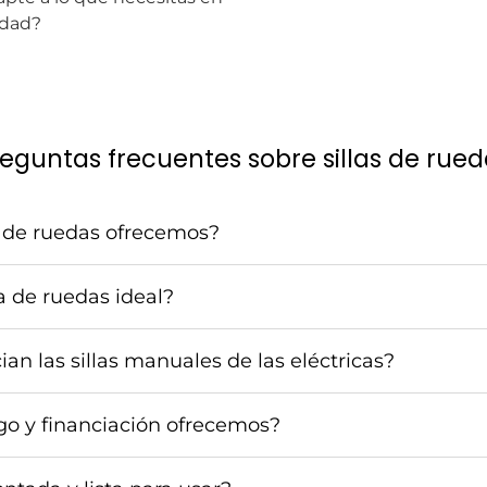
idad?
eguntas frecuentes sobre sillas de rue
s de ruedas ofrecemos?
la de ruedas ideal?
ian las sillas manuales de las eléctricas?
o y financiación ofrecemos?