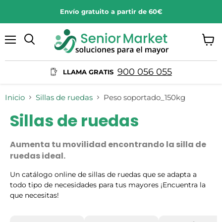
Envío gratuito a partir de 60€
Menú
Ver
Buscar
carrit
900 056 055
LLAMA GRATIS
Inicio
Sillas de ruedas
Peso soportado_150kg
Sillas de ruedas
Aumenta tu movilidad encontrando la silla de
ruedas ideal.
Un catálogo online de sillas de ruedas que se adapta a
todo tipo de necesidades para tus mayores ¡Encuentra la
que necesitas!