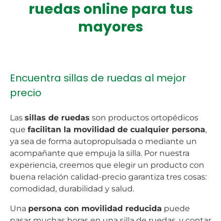
ruedas online para tus
mayores
Encuentra sillas de ruedas al mejor
precio
Las
sillas de ruedas
son productos ortopédicos
que
facilitan la movilidad de cualquier persona
,
ya sea de forma autopropulsada o mediante un
acompañante que empuja la silla. Por nuestra
experiencia, creemos que elegir un producto con
buena relación calidad-precio garantiza tres cosas:
comodidad, durabilidad y salud.
Una
persona con movilidad reducida
puede
pasar muchas horas en una silla de ruedas, y contar