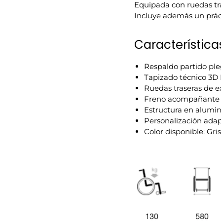
Equipada con ruedas tr
Incluye además un prác
Característica
Respaldo partido ple
Tapizado técnico 3D 
Ruedas traseras de ex
Freno acompañante c
Estructura en alumini
Personalización adap
Color disponible: Gri