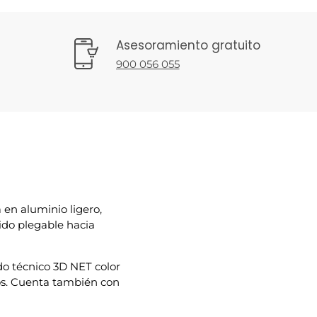
Asesoramiento gratuito
900 056 055
 en aluminio ligero,
do plegable hacia
ido técnico 3D NET color
os. Cuenta también con