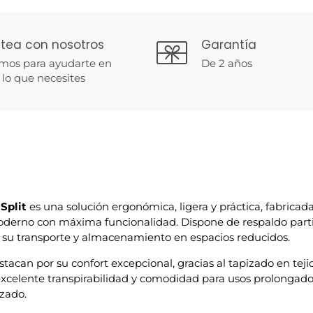
tea con nosotros
Garantía
mos para ayudarte en
De 2 años
 lo que necesites
Split
es una solución ergonómica, ligera y práctica, fabricada
erno con máxima funcionalidad. Dispone de respaldo parti
tar su transporte y almacenamiento en espacios reducidos.
stacan por su confort excepcional, gracias al tapizado en tej
excelente transpirabilidad y comodidad para usos prolongad
izado.