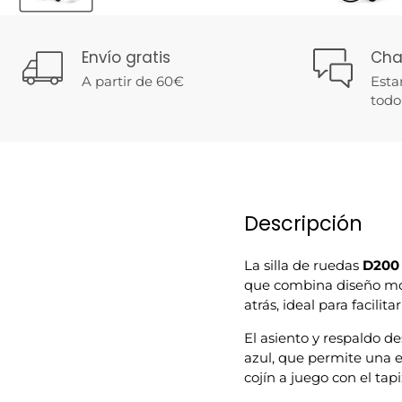
Envío gratis
Cha
A partir de 60€
Esta
todo
Descripción
La silla de ruedas
D200 
que combina diseño mod
atrás, ideal para facili
El asiento y respaldo de
azul, que permite una 
cojín a juego con el tap