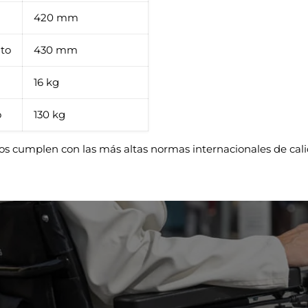
420 mm
nto
430 mm
16 kg
o
130 kg
os cumplen con las más altas normas internacionales de cali