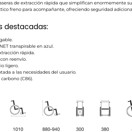
aseras de extracción rápida que simplifican enormemente su
tico freno para acompañante, ofreciendo seguridad adicional
s destacadas:
gable.
NET transpirable en azul.
tracción rápida.
on reenvío.
o ligero.
tada a las necesidades del usuario.
s carbono (C86).