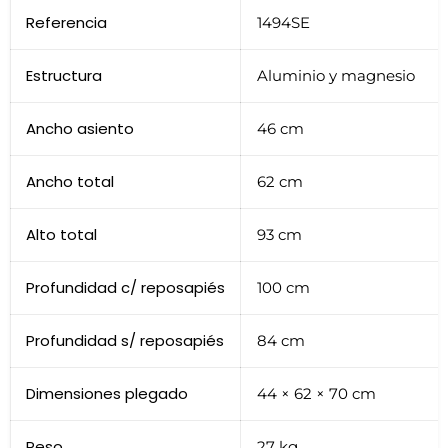
Referencia
1494SE
Estructura
Aluminio y magnesio
Ancho asiento
46 cm
Ancho total
62 cm
Alto total
93 cm
Profundidad c/ reposapiés
100 cm
Profundidad s/ reposapiés
84 cm
Dimensiones plegado
44 × 62 × 70 cm
Peso
27 kg