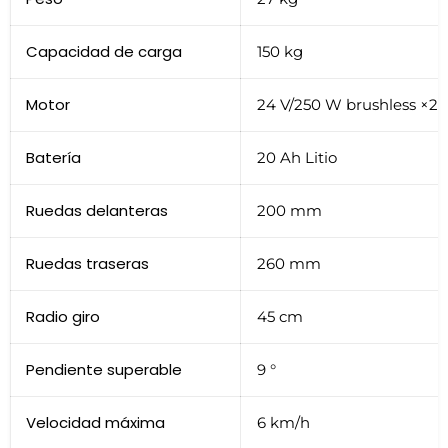
Capacidad de carga
150 kg
Motor
24 V/250 W brushless ×2
Batería
20 Ah Litio
Ruedas delanteras
200 mm
Ruedas traseras
260 mm
Radio giro
45 cm
Pendiente superable
9 °
Velocidad máxima
6 km/h