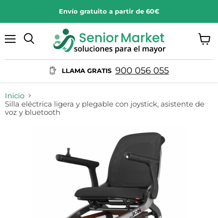
Envío gratuito a partir de 60€
Menú
Ver
Buscar
carrit
900 056 055
LLAMA GRATIS
Inicio
Silla eléctrica ligera y plegable con joystick, asistente de
voz y bluetooth