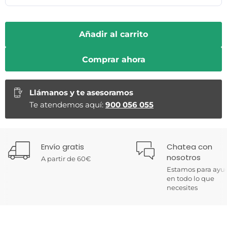
Añadir al carrito
Comprar ahora
Llámanos y te asesoramos
Te atendemos aquí:
900 056 055
Envío gratis
Chatea con
nosotros
A partir de 60€
Estamos para ayu
en todo lo que
necesites