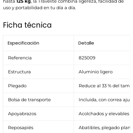
hasta
125 kg
, la Travelite combina ligereza, facilidad de
uso y portabilidad en tu día a día.
Ficha técnica
Especificación
Detalle
Referencia
825009
Estructura
Aluminio ligero
Plegado
Reduce al 33 % del tamañ
Bolsa de transporte
Incluida, con correa ajus
Apoyabrazos
Acolchados y elevables
Reposapiés
Abatibles, plegado plan