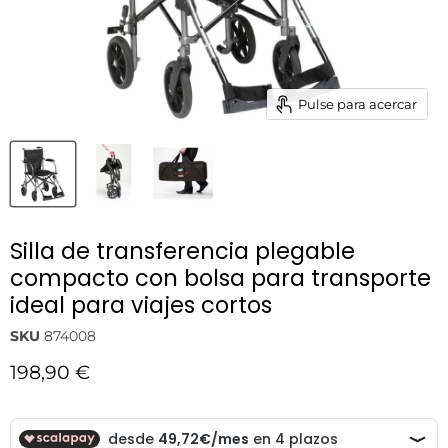
Pulse para acercar
Silla de transferencia plegable
compacto con bolsa para transporte
ideal para viajes cortos
SKU
874008
Precio actual
198,90 €