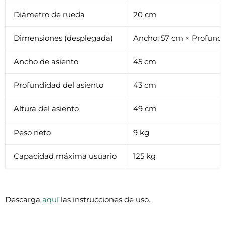
Diámetro de rueda
20 cm
Dimensiones (desplegada)
Ancho: 57 cm × Profundi
Ancho de asiento
45 cm
Profundidad del asiento
43 cm
Altura del asiento
49 cm
Peso neto
9 kg
Capacidad máxima usuario
125 kg
Descarga
aquí
las instrucciones de uso.