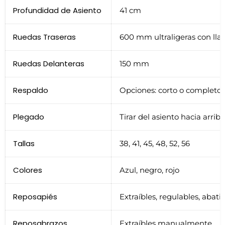
Profundidad de Asiento
41 cm
Ruedas Traseras
600 mm ultraligeras con llan
Ruedas Delanteras
150 mm
Respaldo
Opciones: corto o completo
Plegado
Tirar del asiento hacia arriba
Tallas
38, 41, 45, 48, 52, 56
Colores
Azul, negro, rojo
Reposapiés
Extraíbles, regulables, aba
Reposabrazos
Extraíbles manualmente