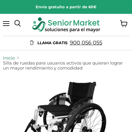
Envío gratuito a partir de 60€
Menú
Ver
Buscar
carrit
900 056 055
LLAMA GRATIS
Inicio
Silla de ruedas para usuarios activos que quieran lograr
un mayor rendimiento y comodidad