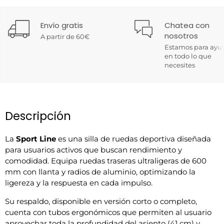
Envío gratis
Chatea con
nosotros
A partir de 60€
Estamos para ayu
en todo lo que
necesites
Descripción
La
Sport Line
es una silla de ruedas deportiva diseñada
para usuarios activos que buscan rendimiento y
comodidad. Equipa ruedas traseras ultraligeras de 600
mm con llanta y radios de aluminio, optimizando la
ligereza y la respuesta en cada impulso.
Su respaldo, disponible en versión corto o completo,
cuenta con tubos ergonómicos que permiten al usuario
aprovechar toda la profundidad del asiento (41 cm) y