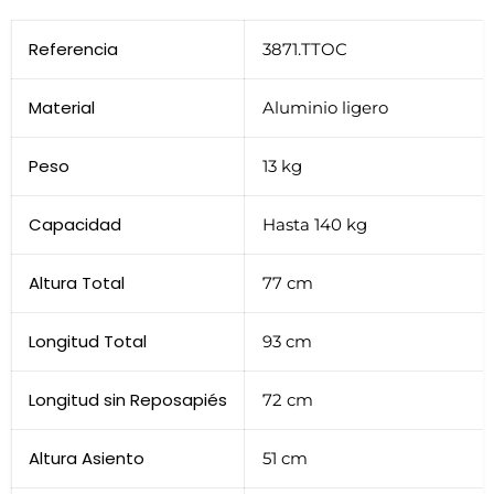
Referencia
3871.TTOC
Material
Aluminio ligero
Peso
13 kg
Capacidad
Hasta 140 kg
Altura Total
77 cm
Longitud Total
93 cm
Longitud sin Reposapiés
72 cm
Altura Asiento
51 cm