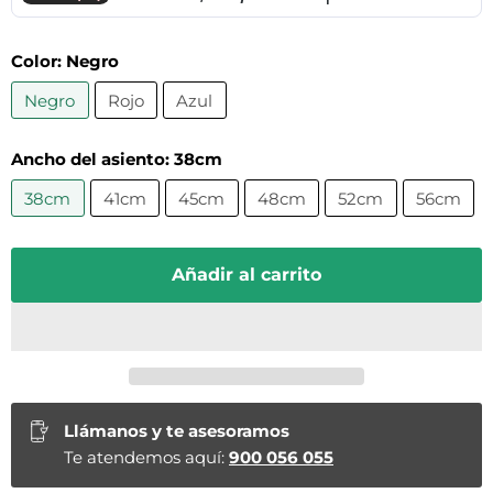
Color:
Negro
Negro
Rojo
Azul
Ancho del asiento:
38cm
38cm
41cm
45cm
48cm
52cm
56cm
Añadir al carrito
Llámanos y te asesoramos
Te atendemos aquí:
900 056 055