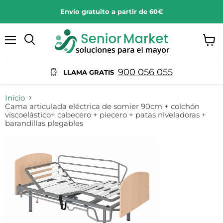
Envío gratuito a partir de 60€
Menú
Ver
Buscar
carrit
900 056 055
LLAMA GRATIS
Inicio
Cama articulada eléctrica de somier 90cm + colchón
viscoelástico+ cabecero + piecero + patas niveladoras +
barandillas plegables