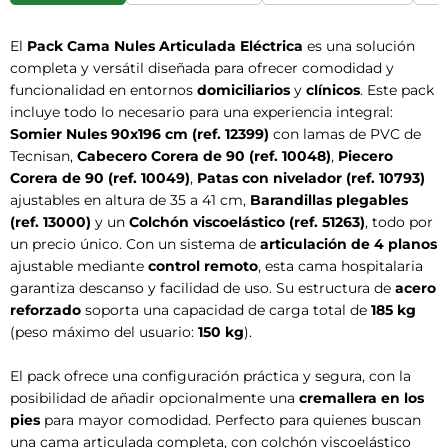
El
Pack Cama Nules Articulada Eléctrica
es una solución
completa y versátil diseñada para ofrecer comodidad y
funcionalidad en entornos
domiciliarios
y
clínicos
. Este pack
incluye todo lo necesario para una experiencia integral:
Somier Nules 90x196 cm (ref. 12399)
con lamas de PVC de
Tecnisan,
Cabecero Corera de 90 (ref. 10048)
,
Piecero
Corera de 90 (ref. 10049)
,
Patas con nivelador (ref. 10793)
ajustables en altura de 35 a 41 cm,
Barandillas plegables
(ref. 13000)
y un
Colchón viscoelástico (ref. 51263)
, todo por
un precio único. Con un sistema de
articulación de 4 planos
ajustable mediante
control remoto
, esta cama hospitalaria
garantiza descanso y facilidad de uso. Su estructura de
acero
reforzado
soporta una capacidad de carga total de
185 kg
(peso máximo del usuario:
150 kg
).
El pack ofrece una configuración práctica y segura, con la
posibilidad de añadir opcionalmente una
cremallera en los
pies
para mayor comodidad. Perfecto para quienes buscan
una cama articulada completa, con colchón viscoelástico