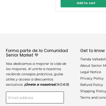
Add to cart
Forma parte de la Comunidad
Get to know
Senior Market 💚
Tienda Valladol
Nos dedicamos a mejorar la vida de
About Senior M
los mayores. Al unirte a nosotros,
Legal Notice
recibirás consejos prácticos, guías
Privacy Policy
útiles y acceso a descuentos
exclusivos.
¡Únete a nosotros!
🫱🏻‍🫲🏼
Refund Policy
Shipping Polic
Email address
Terms and cond