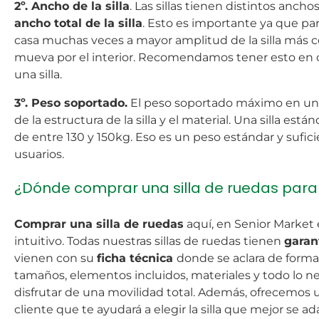
2º. Ancho de la silla
. Las sillas tienen distintos anch
ancho total de la silla
. Esto es importante ya que pa
casa muchas veces a mayor amplitud de la silla más 
mueva por el interior. Recomendamos tener esto en cu
una silla.
3º. Peso soportado.
El peso soportado máximo en una
de la estructura de la silla y el material. Una silla est
de entre 130 y 150kg. Eso es un peso estándar y sufici
usuarios.
¿Dónde comprar una silla de ruedas para
Comprar una silla de ruedas
aquí, en Senior Market 
intuitivo. Todas nuestras sillas de ruedas tienen
garan
vienen con su
ficha técnica
donde se aclara de forma
tamaños, elementos incluidos, materiales y todo lo n
disfrutar de una movilidad total. Además, ofrecemos u
cliente que te ayudará a elegir la silla que mejor se a