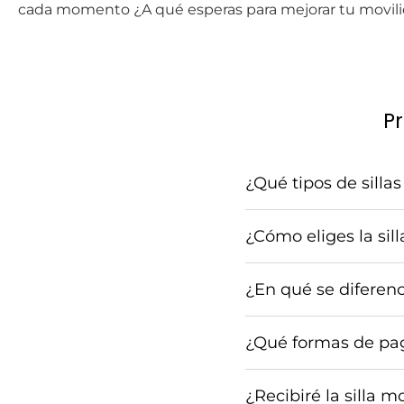
cada momento ¿A qué esperas para mejorar tu movil
Pr
¿Qué tipos de silla
¿Cómo eliges la sil
¿En qué se diferenc
¿Qué formas de pag
¿Recibiré la silla m