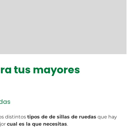
ara tus mayores
edas
s distintos
tipos de de sillas de ruedas
que hay
jor
cual es la que necesitas
.