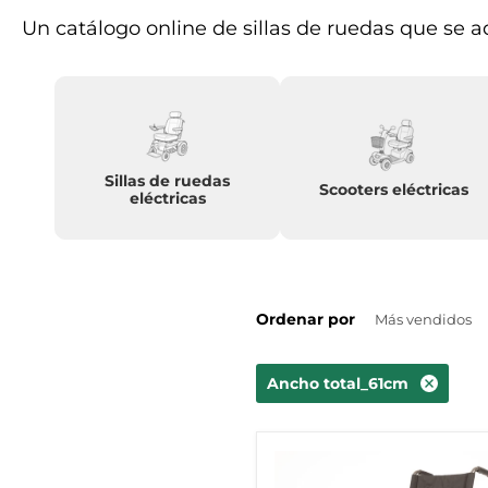
Un catálogo online de sillas de ruedas que se 
Sillas de ruedas
Scooters eléctricas
eléctricas
Ordenar por
Ancho total_61cm
Silla
de