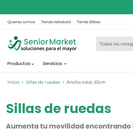
Quienes somos
Tienda Valladolid
Tienda Bilbao
Todas las categ
Productos
Servicios
Inicio
Sillas de ruedas
Ancho total_61cm
Sillas de ruedas
Aumenta tu movilidad encontrando la 