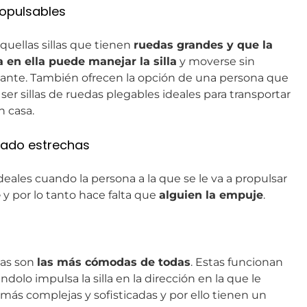
ropulsables
aquellas sillas que tienen
ruedas grandes y que la
 en ella puede manejar la silla
y moverse sin
nte. También ofrecen la opción de una persona que
 ser sillas de ruedas plegables ideales para transportar
n casa.
slado estrechas
ideales cuando la persona a la que se le va a propulsar
e
y por lo tanto hace falta que
alguien la empuje
.
icas son
las más cómodas de todas
. Estas funcionan
ndolo impulsa la silla en la dirección en la que le
s más complejas y sofisticadas y por ello tienen un