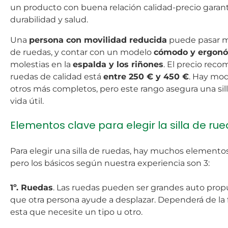
un producto con buena relación calidad-precio garant
durabilidad y salud.
Una
persona con movilidad reducida
puede pasar mu
de ruedas, y contar con un modelo
cómodo y ergon
molestias en la
espalda y los riñones
. El precio reco
ruedas de calidad está
entre 250 € y 450 €
. Hay mo
otros más completos, pero este rango asegura una silla
vida útil.
Elementos clave para elegir la silla de rue
Para elegir una silla de ruedas, hay muchos elementos 
pero los básicos según nuestra experiencia son 3:
1º. Ruedas
. Las ruedas pueden ser grandes auto prop
que otra persona ayude a desplazar. Dependerá de la
esta que necesite un tipo u otro.