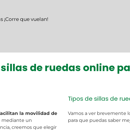
s ¡Corre que vuelan!
 sillas de ruedas online p
Tipos de sillas de ru
facilitan la movilidad de
Vamos a ver brevemente lo
 o mediante un
para que puedas saber me
ncia, creemos que elegir