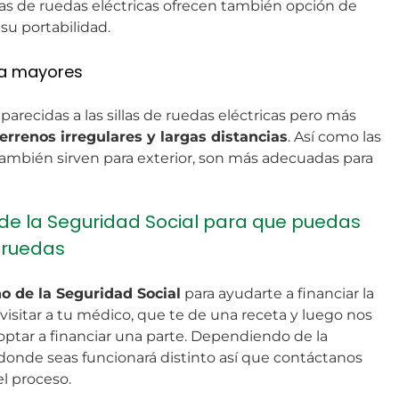
llas de ruedas eléctricas ofrecen también opción de
su portabilidad.
ra mayores
 parecidas a las sillas de ruedas eléctricas pero más
terrenos irregulares y largas distancias
. Así como las
 también sirven para exterior, son más adecuadas para
de la Seguridad Social para que puedas
 ruedas
o de la Seguridad Social
para ayudarte a financiar la
s visitar a tu médico, que te de una receta y luego nos
optar a financiar una parte. Dependiendo de la
nde seas funcionará distinto así que contáctanos
l proceso.