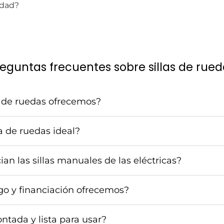
idad?
eguntas frecuentes sobre sillas de rue
s de ruedas ofrecemos?
la de ruedas ideal?
ian las sillas manuales de las eléctricas?
o y financiación ofrecemos?
ontada y lista para usar?