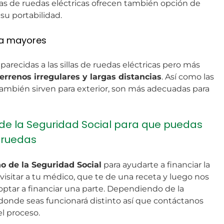
llas de ruedas eléctricas ofrecen también opción de
su portabilidad.
ra mayores
 parecidas a las sillas de ruedas eléctricas pero más
terrenos irregulares y largas distancias
. Así como las
 también sirven para exterior, son más adecuadas para
de la Seguridad Social para que puedas
 ruedas
o de la Seguridad Social
para ayudarte a financiar la
s visitar a tu médico, que te de una receta y luego nos
optar a financiar una parte. Dependiendo de la
nde seas funcionará distinto así que contáctanos
l proceso.