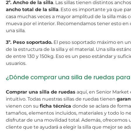
2º. Ancho de la silla
. Las sillas tienen distintos anch
ancho total de la silla
. Esto es importante ya que pa
casa muchas veces a mayor amplitud de la silla más 
mueva por el interior. Recomendamos tener esto en cu
una silla.
3º. Peso soportado.
El peso soportado máximo en una
de la estructura de la silla y el material. Una silla est
de entre 130 y 150kg. Eso es un peso estándar y sufici
usuarios.
¿Dónde comprar una silla de ruedas para
Comprar una silla de ruedas
aquí, en Senior Market 
intuitivo. Todas nuestras sillas de ruedas tienen
garan
vienen con su
ficha técnica
donde se aclara de forma
tamaños, elementos incluidos, materiales y todo lo n
disfrutar de una movilidad total. Además, ofrecemos u
cliente que te ayudará a elegir la silla que mejor se a