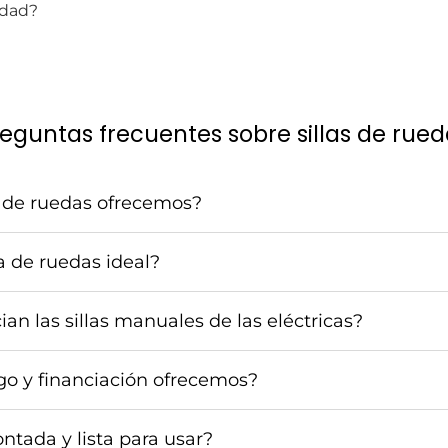
idad?
eguntas frecuentes sobre sillas de rue
s de ruedas ofrecemos?
la de ruedas ideal?
ian las sillas manuales de las eléctricas?
o y financiación ofrecemos?
ontada y lista para usar?