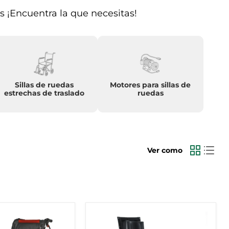
s ¡Encuentra la que necesitas!
Sillas de ruedas
Motores para sillas de
estrechas de traslado
ruedas
Ver como
Silla
de