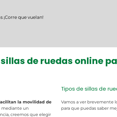
s ¡Corre que vuelan!
 sillas de ruedas online p
Tipos de sillas de ru
facilitan la movilidad de
Vamos a ver brevemente lo
 o mediante un
para que puedas saber me
ncia, creemos que elegir