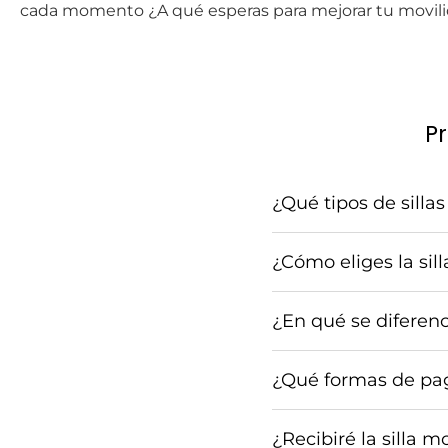
cada momento ¿A qué esperas para mejorar tu movil
Pr
¿Qué tipos de silla
¿Cómo eliges la sil
¿En qué se diferenc
¿Qué formas de pag
¿Recibiré la silla m