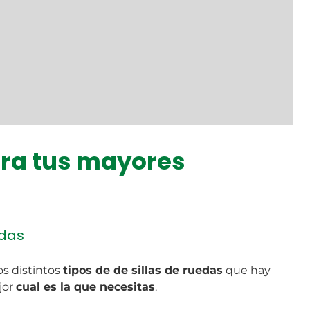
ara tus mayores
edas
s distintos
tipos de de sillas de ruedas
que hay
jor
cual es la que necesitas
.