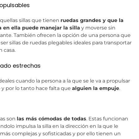
ropulsables
aquellas sillas que tienen
ruedas grandes y que la
 en ella puede manejar la silla
y moverse sin
nte. También ofrecen la opción de una persona que
 ser sillas de ruedas plegables ideales para transportar
n casa.
slado estrechas
ideales cuando la persona a la que se le va a propulsar
e
y por lo tanto hace falta que
alguien la empuje
.
icas son
las más cómodas de todas
. Estas funcionan
ndolo impulsa la silla en la dirección en la que le
s más complejas y sofisticadas y por ello tienen un