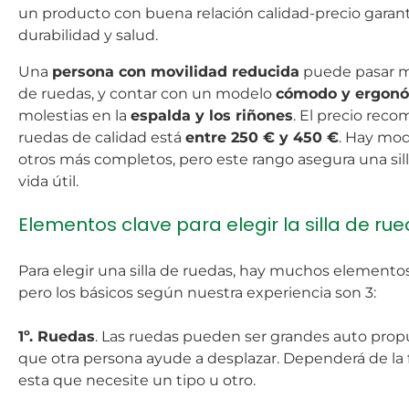
un producto con buena relación calidad-precio garant
durabilidad y salud.
Una
persona con movilidad reducida
puede pasar mu
de ruedas, y contar con un modelo
cómodo y ergon
molestias en la
espalda y los riñones
. El precio reco
ruedas de calidad está
entre 250 € y 450 €
. Hay mo
otros más completos, pero este rango asegura una silla
vida útil.
Elementos clave para elegir la silla de rue
Para elegir una silla de ruedas, hay muchos elementos 
pero los básicos según nuestra experiencia son 3:
1º. Ruedas
. Las ruedas pueden ser grandes auto prop
que otra persona ayude a desplazar. Dependerá de la
esta que necesite un tipo u otro.