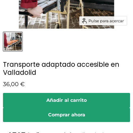
Pulse para acercar
Transporte adaptado accesible en
Valladolid
Precio actual
36,00 €
Añadir al carrito
Comprar ahora