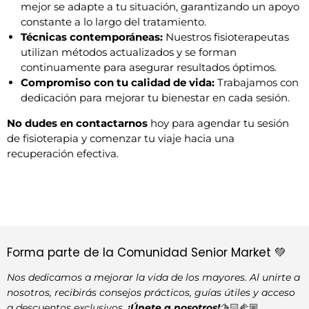
mejor se adapte a tu situación, garantizando un apoyo
constante a lo largo del tratamiento.
Técnicas contemporáneas:
Nuestros fisioterapeutas
utilizan métodos actualizados y se forman
continuamente para asegurar resultados óptimos.
Compromiso con tu calidad de vida:
T
rabajamos con
dedicación para mejorar tu bienestar en cada sesión.
No dudes en contactarnos
hoy para agendar tu sesión
de fisioterapia y comenzar tu viaje hacia una
recuperación efectiva.
Forma parte de la Comunidad Senior Market 💚
Nos dedicamos a mejorar la vida de los mayores. Al unirte a
nosotros, recibirás consejos prácticos, guías útiles y acceso
a descuentos exclusivos.
¡Únete a nosotros!
🫱🏻‍🫲🏼