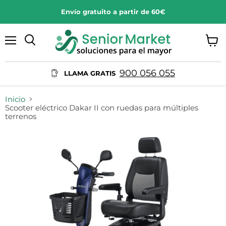
Envío gratuito a partir de 60€
Menú
Ver
Buscar
carrit
900 056 055
LLAMA GRATIS
Inicio
Scooter eléctrico Dakar II con ruedas para múltiples
terrenos