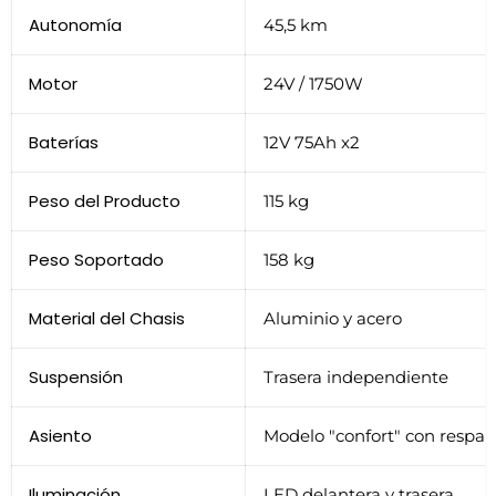
Autonomía
45,5 km
Motor
24V / 1750W
Baterías
12V 75Ah x2
Peso del Producto
115 kg
Peso Soportado
158 kg
Material del Chasis
Aluminio y acero
Suspensión
Trasera independiente
Asiento
Modelo "confort" con respa
Iluminación
LED delantera y trasera