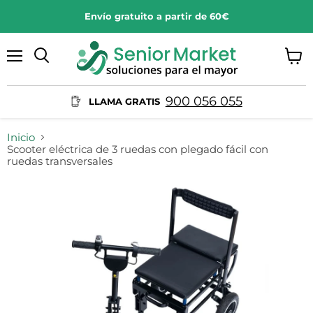
Envío gratuito a partir de 60€
Menú
Ver
Buscar
carrit
900 056 055
LLAMA GRATIS
Inicio
Scooter eléctrica de 3 ruedas con plegado fácil con
ruedas transversales