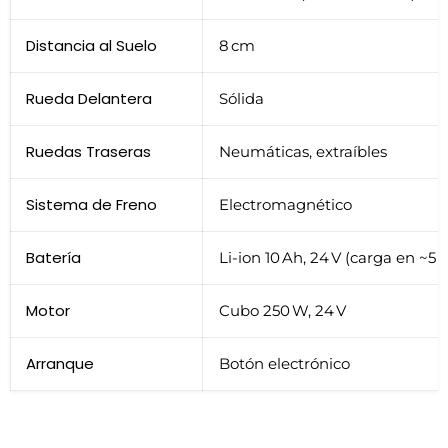
Distancia al Suelo
8 cm
Rueda Delantera
Sólida
Ruedas Traseras
Neumáticas, extraíbles
Sistema de Freno
Electromagnético
Batería
Li-ion 10 Ah, 24 V (carga en ~5 h
Motor
Cubo 250 W, 24 V
Arranque
Botón electrónico