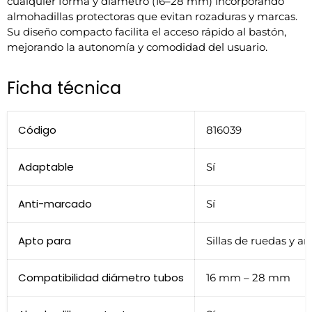
cualquier forma y diámetro (16–28 mm) incorporando
almohadillas protectoras que evitan rozaduras y marcas.
Su diseño compacto facilita el acceso rápido al bastón,
mejorando la autonomía y comodidad del usuario.
Ficha técnica
Código
816039
Adaptable
Sí
Anti-marcado
Sí
Apto para
Sillas de ruedas y a
Compatibilidad diámetro tubos
16 mm – 28 mm