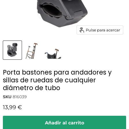
Pulse para acercar
Porta bastones para andadores y
sillas de ruedas de cualquier
diámetro de tubo
SKU
816039
Precio actual
13,99 €
Añadir al carrito