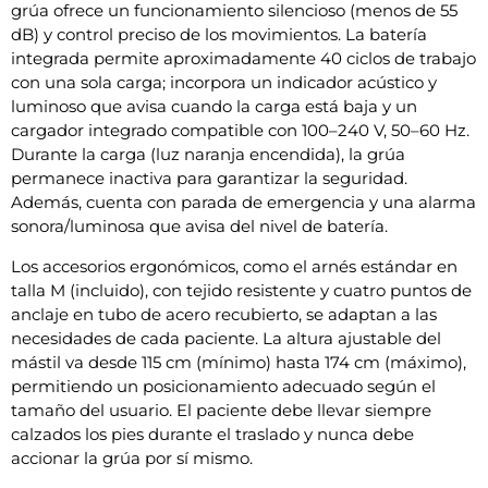
grúa ofrece un funcionamiento silencioso (menos de 55
dB) y control preciso de los movimientos. La batería
integrada permite aproximadamente 40 ciclos de trabajo
con una sola carga; incorpora un indicador acústico y
luminoso que avisa cuando la carga está baja y un
cargador integrado compatible con 100–240 V, 50–60 Hz.
Durante la carga (luz naranja encendida), la grúa
permanece inactiva para garantizar la seguridad.
Además, cuenta con parada de emergencia y una alarma
sonora/luminosa que avisa del nivel de batería.
Los accesorios ergonómicos, como el arnés estándar en
talla M (incluido), con tejido resistente y cuatro puntos de
anclaje en tubo de acero recubierto, se adaptan a las
necesidades de cada paciente. La altura ajustable del
mástil va desde 115 cm (mínimo) hasta 174 cm (máximo),
permitiendo un posicionamiento adecuado según el
tamaño del usuario. El paciente debe llevar siempre
calzados los pies durante el traslado y nunca debe
accionar la grúa por sí mismo.