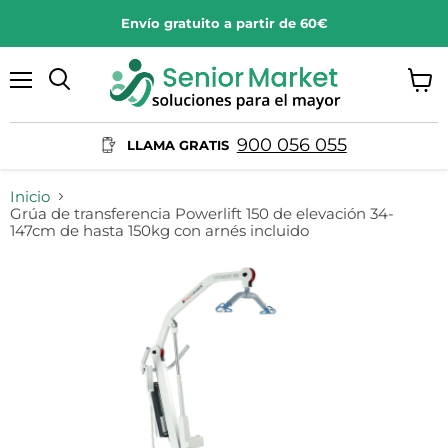
Envío gratuito a partir de 60€
Menú
Ver
Buscar
carrit
900 056 055
LLAMA GRATIS
Inicio
Grúa de transferencia Powerlift 150 de elevación 34-
147cm de hasta 150kg con arnés incluido