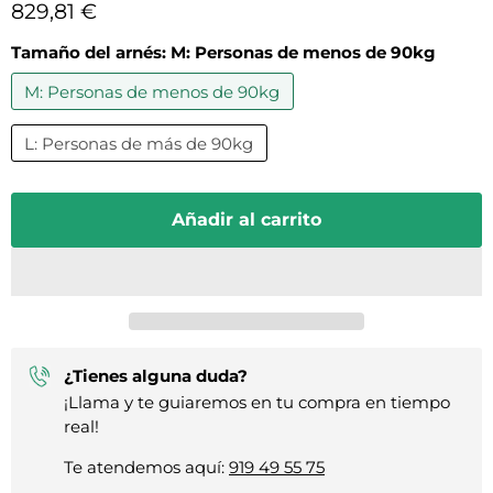
Precio actual
829,81 €
Tamaño del arnés:
M: Personas de menos de 90kg
M: Personas de menos de 90kg
L: Personas de más de 90kg
Añadir al carrito
¿Tienes alguna duda?
¡Llama y te guiaremos en tu compra en tiempo
real!
Te atendemos aquí:
919 49 55 75