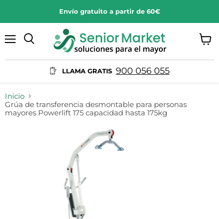
Envío gratuito a partir de 60€
Menú
Ver
Buscar
carrit
900 056 055
LLAMA GRATIS
Inicio
Grúa de transferencia desmontable para personas
mayores Powerlift 175 capacidad hasta 175kg