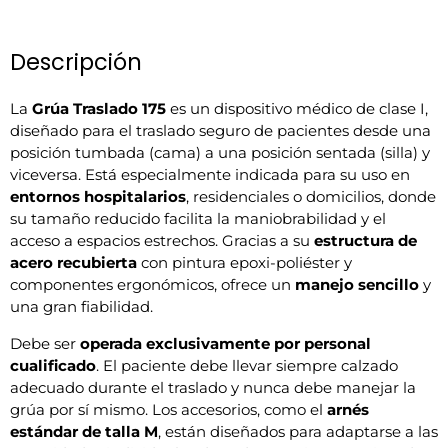
Descripción
La
Grúa Traslado 175
es un dispositivo médico de clase I,
diseñado para el traslado seguro de pacientes desde una
posición tumbada (cama) a una posición sentada (silla) y
viceversa. Está especialmente indicada para su uso en
entornos hospitalarios
, residenciales o domicilios, donde
su tamaño reducido facilita la maniobrabilidad y el
acceso a espacios estrechos. Gracias a su
estructura de
acero recubierta
con pintura epoxi-poliéster y
componentes ergonómicos, ofrece un
manejo sencillo
y
una gran fiabilidad.
Debe ser
operada exclusivamente por personal
cualificado
. El paciente debe llevar siempre calzado
adecuado durante el traslado y nunca debe manejar la
grúa por sí mismo. Los accesorios, como el
arnés
estándar de talla M
, están diseñados para adaptarse a las