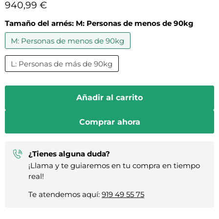
Precio actual
940,99 €
Tamaño del arnés:
M: Personas de menos de 90kg
M: Personas de menos de 90kg
L: Personas de más de 90kg
Añadir al carrito
Comprar ahora
¿Tienes alguna duda?
¡Llama y te guiaremos en tu compra en tiempo
real!
Te atendemos aquí:
919 49 55 75