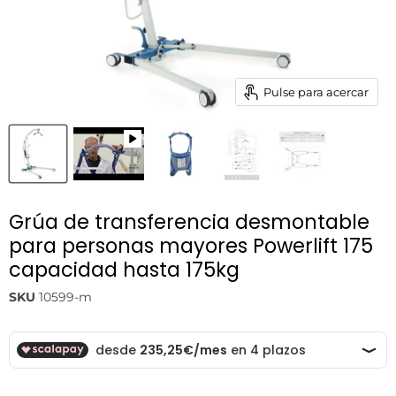
Pulse para acercar
Grúa de transferencia desmontable
para personas mayores Powerlift 175
capacidad hasta 175kg
SKU
10599-m