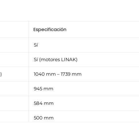
Especificación
Sí
Sí (motores LINAK)
)
1040 mm – 1739 mm
945 mm
584 mm
500 mm
150 kg