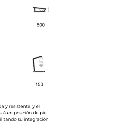
 y resistente, y el
á en posición de pie.
ilitando su integración