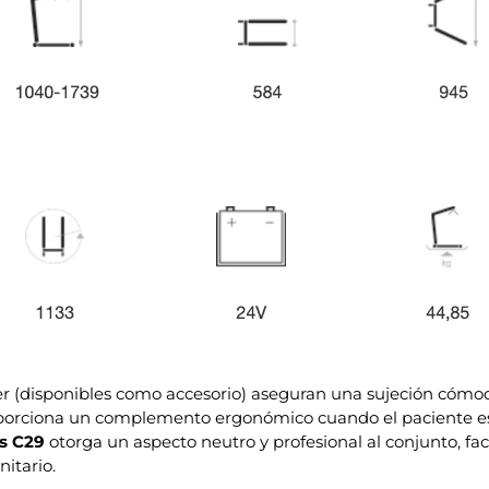
er (disponibles como accesorio) aseguran una sujeción cómoda
porciona un complemento ergonómico cuando el paciente est
is C29
otorga un aspecto neutro y profesional al conjunto, fac
itario.