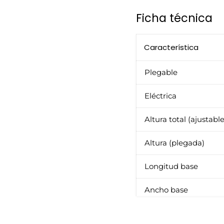
Ficha técnica
Característica
Plegable
Eléctrica
Altura total (ajustable
Altura (plegada)
Longitud base
Ancho base
Capacidad de carga