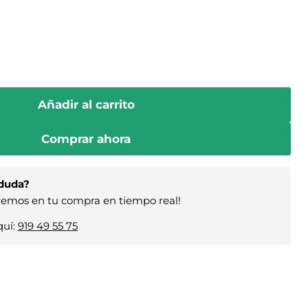
Añadir al carrito
Comprar ahora
 duda?
remos en tu compra en tiempo real!
uí:
919 49 55 75