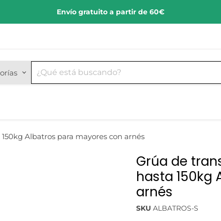
Envío gratuito a partir de 60€
orías
a 150kg Albatros para mayores con arnés
Grúa de tran
hasta 150kg 
arnés
SKU
ALBATROS-S