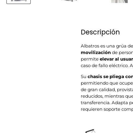
Descripción
Albatros es una grúa de 
movilización
de persona
permite
elevar al usua
caso de fallo eléctrico
Su
chasis se pliega c
permitiendo que ocupe 
de gran calidad, provis
reducidos, mientras que
transferencia. Adapta 
requieren soporte compl