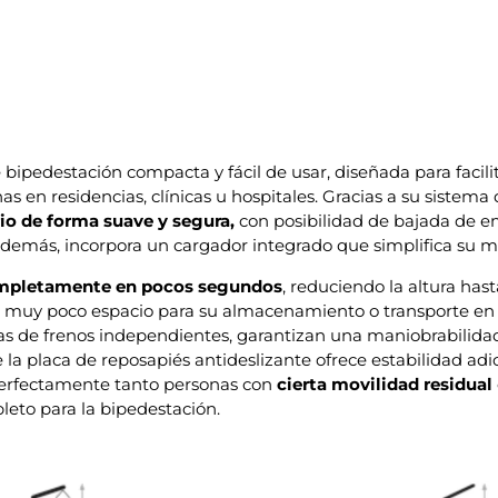
bipedestación compacta y fácil de usar, diseñada para facilita
s en residencias, clínicas u hospitales. Gracias a su sistem
rio de forma suave y segura,
con posibilidad de bajada de 
. Además, incorpora un cargador integrado que simplifica su
ompletamente en pocos segundos
, reduciendo la altura ha
muy poco espacio para su almacenamiento o transporte en v
tas de frenos independientes, garantizan una maniobrabilida
 la placa de reposapiés antideslizante ofrece estabilidad adi
perfectamente tanto personas con
cierta movilidad residual
eto para la bipedestación.