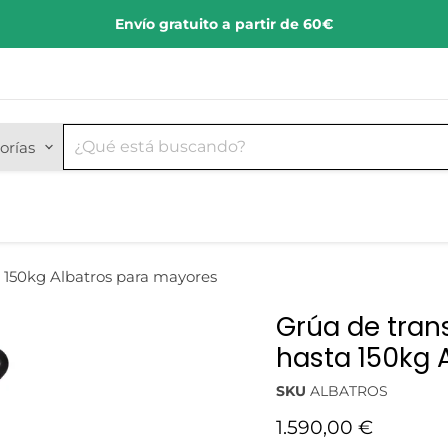
Envío gratuito a partir de 60€
orías
a 150kg Albatros para mayores
Grúa de tran
hasta 150kg 
SKU
ALBATROS
Precio actual
1.590,00 €