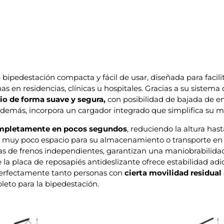
bipedestación compacta y fácil de usar, diseñada para facilita
s en residencias, clínicas u hospitales. Gracias a su sistem
rio de forma suave y segura,
con posibilidad de bajada de 
. Además, incorpora un cargador integrado que simplifica su
ompletamente en pocos segundos
, reduciendo la altura ha
muy poco espacio para su almacenamiento o transporte en v
tas de frenos independientes, garantizan una maniobrabilida
 la placa de reposapiés antideslizante ofrece estabilidad adi
perfectamente tanto personas con
cierta movilidad residual
eto para la bipedestación.