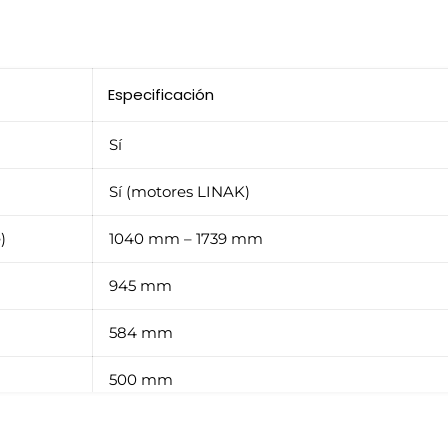
Especificación
Sí
Sí (motores LINAK)
)
1040 mm – 1739 mm
945 mm
584 mm
500 mm
150 kg