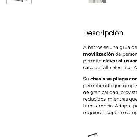
Descripción
Albatros es una grúa de 
movilización
de persona
permite
elevar al usua
caso de fallo eléctrico
Su
chasis se pliega c
permitiendo que ocupe 
de gran calidad, provis
reducidos, mientras que
transferencia. Adapta 
requieren soporte compl