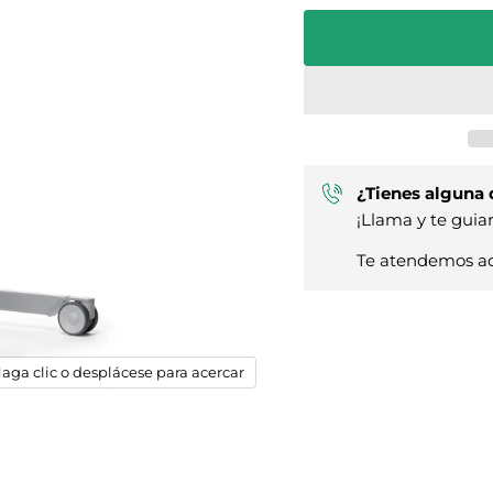
¿Tienes alguna
¡Llama y te guia
Te atendemos aq
aga clic o desplácese para acercar