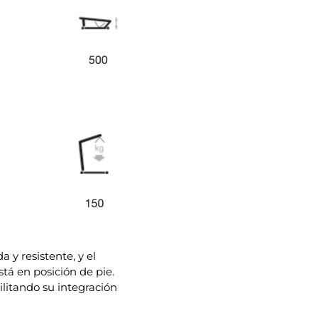
 y resistente, y el
á en posición de pie.
ilitando su integración