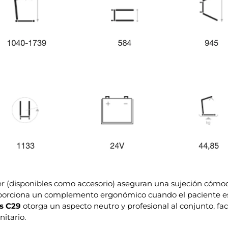
er (disponibles como accesorio) aseguran una sujeción cómoda
porciona un complemento ergonómico cuando el paciente est
is C29
otorga un aspecto neutro y profesional al conjunto, fac
itario.