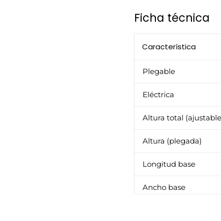
Ficha técnica
Característica
Plegable
Eléctrica
Altura total (ajustable
Altura (plegada)
Longitud base
Ancho base
Capacidad de carga