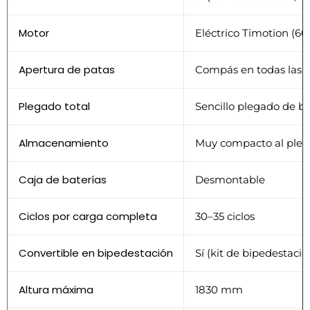
Motor
Eléctrico Timotion (6
Apertura de patas
Compás en todas las p
Plegado total
Sencillo plegado de br
Almacenamiento
Muy compacto al plega
Caja de baterías
Desmontable
Ciclos por carga completa
30–35 ciclos
Convertible en bipedestación
Sí (kit de bipedestació
Altura máxima
1830 mm