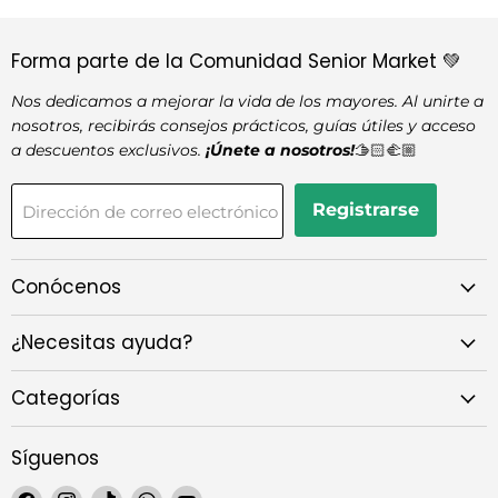
Forma parte de la Comunidad Senior Market 💚
Nos dedicamos a mejorar la vida de los mayores. Al unirte a
nosotros, recibirás consejos prácticos, guías útiles y acceso
a descuentos exclusivos.
¡Únete a nosotros!
🫱🏻‍🫲🏼
Registrarse
Dirección de correo electrónico
Conócenos
¿Necesitas ayuda?
Categorías
Síguenos
Encuéntrenos
Encuéntrenos
Encuéntrenos
Encuéntrenos
Encuéntrenos