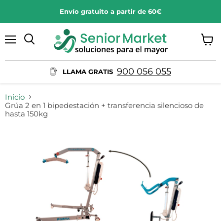
Envío gratuito a partir de 60€
Menú
Ver
Buscar
carrit
900 056 055
LLAMA GRATIS
Inicio
Grúa 2 en 1 bipedestación + transferencia silencioso de
hasta 150kg