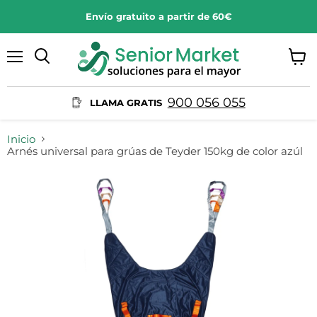
Envío gratuito a partir de 60€
Menú
Ver
Buscar
carrit
900 056 055
LLAMA GRATIS
Inicio
Arnés universal para grúas de Teyder 150kg de color azúl