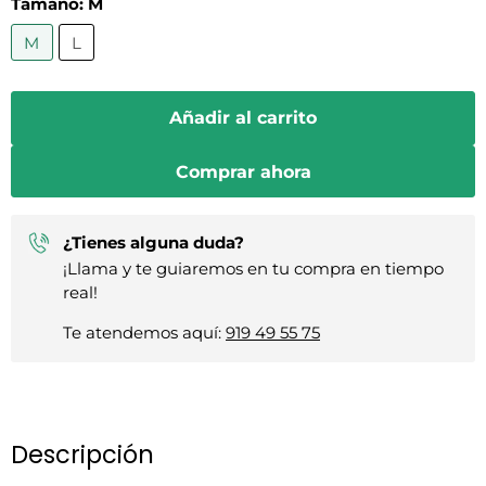
Tamaño:
M
M
L
Añadir al carrito
Comprar ahora
¿Tienes alguna duda?
¡Llama y te guiaremos en tu compra en tiempo
real!
Te atendemos aquí:
919 49 55 75
Descripción