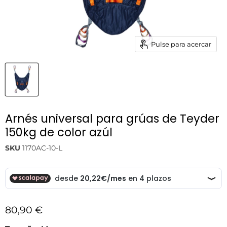
Pulse para acercar
Arnés universal para grúas de Teyder
150kg de color azúl
SKU
1170AC-10-L
Precio actual
80,90 €