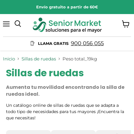
Envío gratuito a partir de 60€
Menú
Ver
Buscar
carrit
900 056 055
LLAMA GRATIS
Inicio
Sillas de ruedas
Peso total_19kg
Sillas de ruedas
Aumenta tu movilidad encontrando la silla de
ruedas ideal.
Un catálogo online de sillas de ruedas que se adapta a
todo tipo de necesidades para tus mayores ¡Encuentra la
que necesitas!